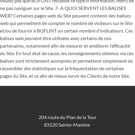
204 route du Plan de la Tour
83120 Sainte-Maxime