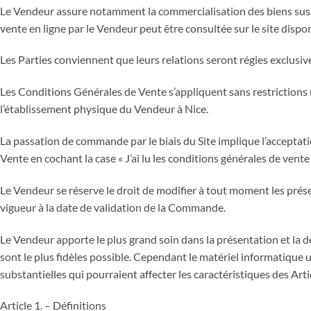
Le Vendeur assure notamment la commercialisation des biens susme
vente en ligne par le Vendeur peut être consultée sur le site disp
Les Parties conviennent que leurs relations seront régies exclusiv
Les Conditions Générales de Vente s’appliquent sans restrictions n
l’établissement physique du Vendeur à Nice.
La passation de commande par le biais du Site implique l’acceptat
Vente en cochant la case « J’ai lu les conditions générales de vent
Le Vendeur se réserve le droit de modifier à tout moment les prés
vigueur à la date de validation de la Commande.
Le Vendeur apporte le plus grand soin dans la présentation et la de
sont le plus fidèles possible. Cependant le matériel informatique u
substantielles qui pourraient affecter les caractéristiques des Art
Article 1. – Définitions