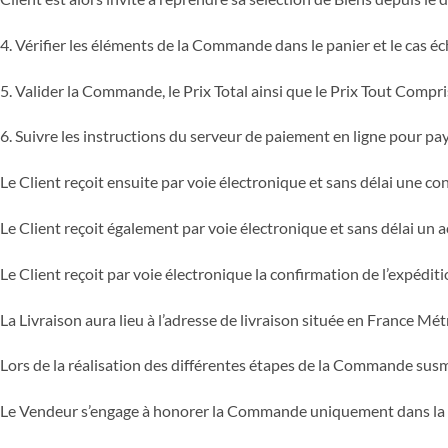
4. Vérifier les éléments de la Commande dans le panier et le cas éché
5. Valider la Commande, le Prix Total ainsi que le Prix Tout Compr
6. Suivre les instructions du serveur de paiement en ligne pour pa
Le Client reçoit ensuite par voie électronique et sans délai une 
Le Client reçoit également par voie électronique et sans délai u
Le Client reçoit par voie électronique la confirmation de l’expédit
La Livraison aura lieu à l’adresse de livraison située en France M
Lors de la réalisation des différentes étapes de la Commande susm
Le Vendeur s’engage à honorer la Commande uniquement dans la limi