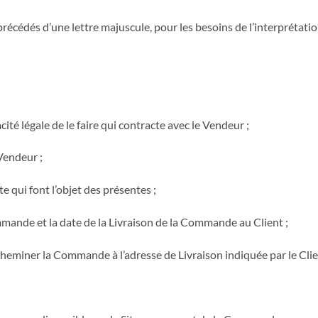
 précédés d’une lettre majuscule, pour les besoins de l’interprétatio
té légale de le faire qui contracte avec le Vendeur ;
Vendeur ;
 qui font l’objet des présentes ;
ommande et la date de la Livraison de la Commande au Client ;
acheminer la Commande à l’adresse de Livraison indiquée par le Clie