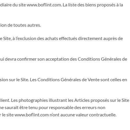
aire du site www.boflint.com. La liste des biens proposés à la
ion de toutes autres.
 Site, à l’exclusion des achats effectués directement auprès de
 qui devra confirmer son acceptation des Conditions Générales de
ion sur le Site. Les Conditions Générales de Vente sont celles en
ient. Les photographies illustrant les Articles proposés sur le Site
r ne saurait être tenu pour responsable des erreurs non
r le site www.boflint.com n’ont aucune valeur contractuelle.