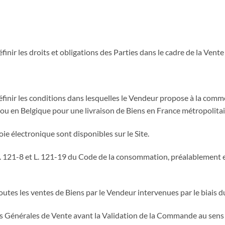
nir les droits et obligations des Parties dans le cadre de la Vente
ir les conditions dans lesquelles le Vendeur propose à la commercia
 ou en Belgique pour une livraison de Biens en France métropolita
oie électronique sont disponibles sur le Site.
les L. 121-8 et L. 121-19 du Code de la consommation, préalablemen
tes les ventes de Biens par le Vendeur intervenues par le biais du
ns Générales de Vente avant la Validation de la Commande au sens 