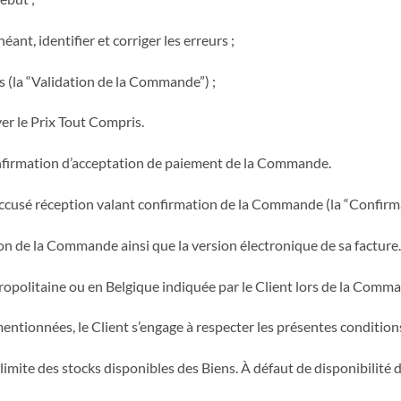
ant, identifier et corriger les erreurs ;
is (la “Validation de la Commande”) ;
yer le Prix Tout Compris.
confirmation d’acceptation de paiement de la Commande.
n accusé réception valant confirmation de la Commande (la “Confir
ion de la Commande ainsi que la version électronique de sa facture.
étropolitaine ou en Belgique indiquée par le Client lors de la Comm
entionnées, le Client s’engage à respecter les présentes condition
te des stocks disponibles des Biens. À défaut de disponibilité des