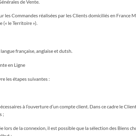
Générales de Vente.
r les Commandes réalisées par les Clients domiciliés en France Mé
« le Territoire »).
angue française, anglaise et dutsh.
nte en Ligne
re les étapes suivantes :
ns nécessaires à l’ouverture d’un compte client. Dans ce cadre le Cli
 ;
lors de la connexion, il est possible que la sélection des Biens choi
début ;