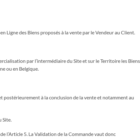
 en Ligne des Biens proposés à la vente par le Vendeur au Client.
lisation par l’intermédiaire du Site et sur le Territoire les Biens
ine ou en Belgique.
t et postérieurement à la conclusion de la vente et notamment au
 Site.
de l’Article 5. La Validation de la Commande vaut donc