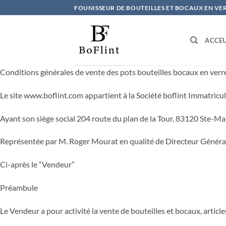
Passer
FOUNISSEUR DE BOUTEILLES ET BOCAUX EN VE
au
contenu
ACCEU
Conditions générales de vente des pots bouteilles bocaux en verr
Le site www.boflint.com appartient à la Société boflint Immatricul
Ayant son siège social 204 route du plan de la Tour, 83120 Ste-M
Représentée par M. Roger Mourat en qualité de Directeur Général,
Ci-après le “Vendeur”
Préambule
Le Vendeur a pour activité la vente de bouteilles et bocaux, articl