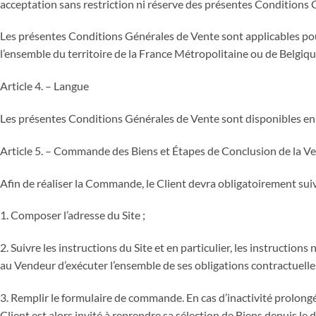
acceptation sans restriction ni réserve des présentes Conditions 
Les présentes Conditions Générales de Vente sont applicables pou
l’ensemble du territoire de la France Métropolitaine ou de Belgique (
Article 4. – Langue
Les présentes Conditions Générales de Vente sont disponibles en l
Article 5. – Commande des Biens et Étapes de Conclusion de la Ve
Afin de réaliser la Commande, le Client devra obligatoirement suiv
1. Composer l’adresse du Site ;
2. Suivre les instructions du Site et en particulier, les instructio
au Vendeur d’exécuter l’ensemble de ses obligations contractuelles
3. Remplir le formulaire de commande. En cas d’inactivité prolongée 
Client est alors invité à reprendre sa sélection de Biens depuis le 