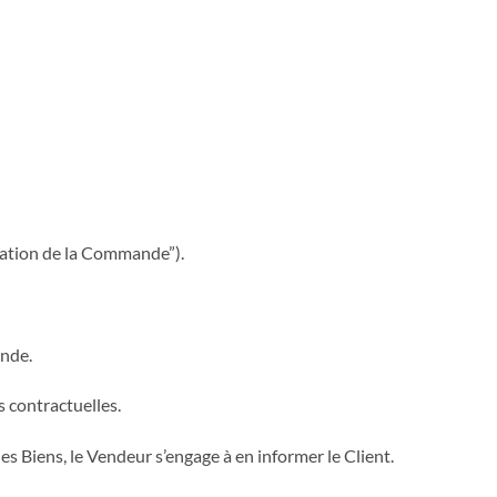
mation de la Commande”).
ande.
s contractuelles.
 Biens, le Vendeur s’engage à en informer le Client.