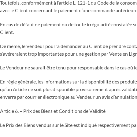
Toutefois, conformément à l’article L. 121-1 du Code de la consomma
avec le Client concernant le paiement d’une commande antérieure
En cas de défaut de paiement ou de toute irrégularité constatée su
Client.
De même, le Vendeur pourra demander au Client de prendre conta
s’avéreraient trop importantes pour une gestion par Vente en Lign
Le Vendeur ne saurait être tenu pour responsable dans le cas où le
En règle générale, les informations sur la disponibilité des produ
qu’un Article ne soit plus disponible provisoirement après valida
enverra par courrier électronique au Vendeur un avis d’annulati
Article 6. – Prix des Biens et Conditions de Validité
Le Prix des Biens vendus sur le Site est indiqué respectivement par 