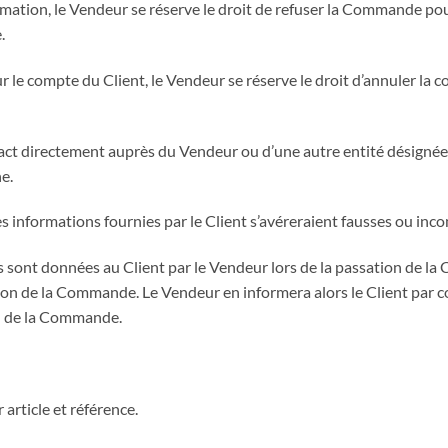
tion, le Vendeur se réserve le droit de refuser la Commande pour tou
.
r le compte du Client, le Vendeur se réserve le droit d’annuler la
ct directement auprès du Vendeur ou d’une autre entité désignée
e.
s informations fournies par le Client s’avéreraient fausses ou inc
its sont données au Client par le Vendeur lors de la passation de 
tion de la Commande. Le Vendeur en informera alors le Client par 
on de la Commande.
article et référence.