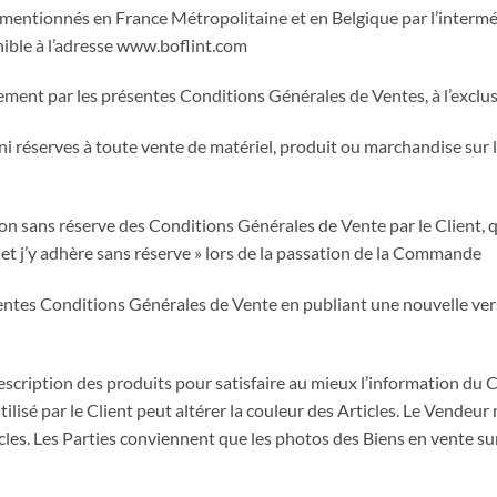
ntionnés en France Métropolitaine et en Belgique par l’intermédi
onible à l’adresse www.boflint.com
ement par les présentes Conditions Générales de Ventes, à l’exclus
i réserves à toute vente de matériel, produit ou marchandise sur le
ion sans réserve des Conditions Générales de Vente par le Client,
e et j’y adhère sans réserve » lors de la passation de la Commande
entes Conditions Générales de Vente en publiant une nouvelle vers
scription des produits pour satisfaire au mieux l’information du Cl
tilisé par le Client peut altérer la couleur des Articles. Le Vendeu
icles. Les Parties conviennent que les photos des Biens en vente su