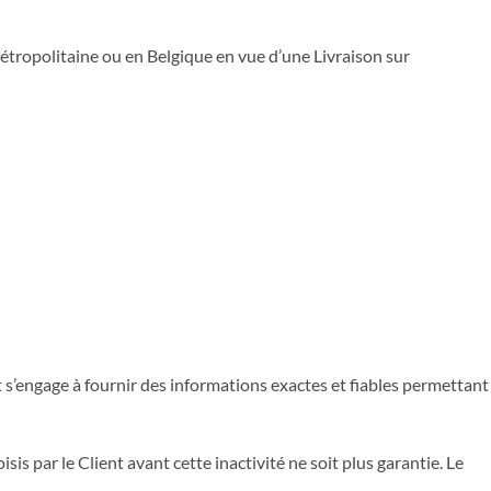
tropolitaine ou en Belgique en vue d’une Livraison sur
ent s’engage à fournir des informations exactes et fiables permettant
sis par le Client avant cette inactivité ne soit plus garantie. Le