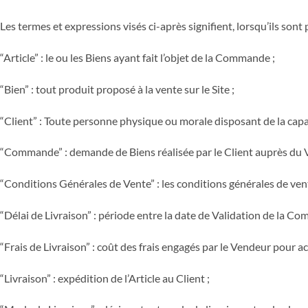
Les termes et expressions visés ci-après signifient, lorsqu’ils sont
“Article” : le ou les Biens ayant fait l’objet de la Commande ;
“Bien” : tout produit proposé à la vente sur le Site ;
“Client” : Toute personne physique ou morale disposant de la capaci
“Commande” : demande de Biens réalisée par le Client auprès du 
“Conditions Générales de Vente” : les conditions générales de vente
“Délai de Livraison” : période entre la date de Validation de la C
“Frais de Livraison” : coût des frais engagés par le Vendeur pour 
“Livraison” : expédition de l’Article au Client ;