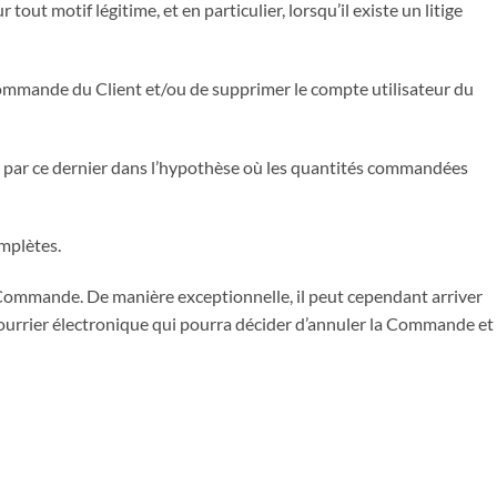
t motif légitime, et en particulier, lorsqu’il existe un litige
 commande du Client et/ou de supprimer le compte utilisateur du
 par ce dernier dans l’hypothèse où les quantités commandées
omplètes.
la Commande. De manière exceptionnelle, il peut cependant arriver
courrier électronique qui pourra décider d’annuler la Commande et