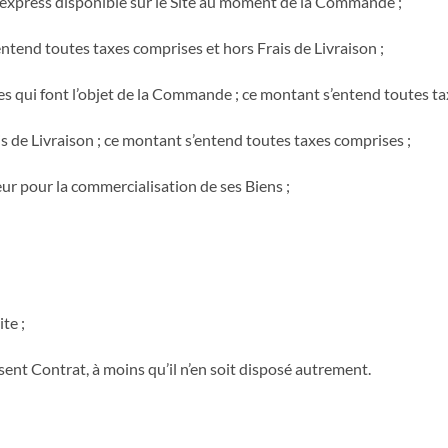
 express disponible sur le Site au moment de la Commande ;
s’entend toutes taxes comprises et hors Frais de Livraison ;
ices qui font l’objet de la Commande ; ce montant s’entend toutes t
ais de Livraison ; ce montant s’entend toutes taxes comprises ;
eur pour la commercialisation de ses Biens ;
te ;
sent Contrat, à moins qu’il n’en soit disposé autrement.